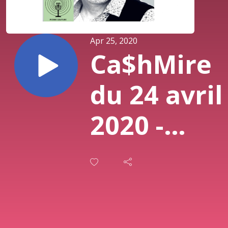
Apr 25, 2020
Ca$hMire
du 24 avril
2020 -
Entrevue
avec PDG
de Relève